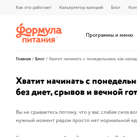
Как это работает
Калькулятор калорий
Блог
Кон
Программы и меню
Главная
/
Блог
/
Хватит начинать с понедельника: как налад
Хватит начинать с понедельн
без диет, срывов и вечной го
Вы не срываетесь потому, что у вас слабая сила во
нужный момент рядом просто нет нормальной ед