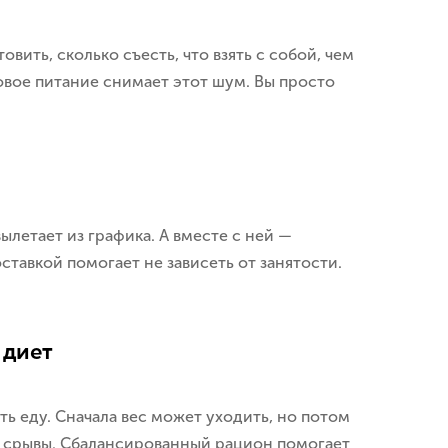
вить, сколько съесть, что взять с собой, чем
овое питание снимает этот шум. Вы просто
ылетает из графика. А вместе с ней —
ставкой помогает не зависеть от занятости.
 диет
ть еду. Сначала вес может уходить, но потом
 и срывы. Сбалансированный рацион помогает