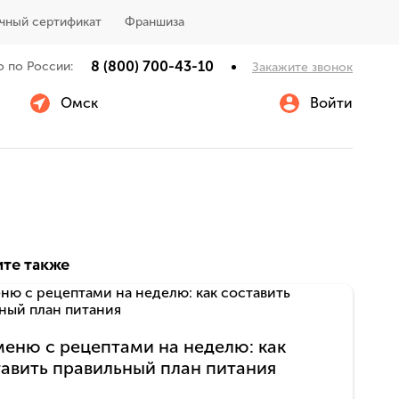
чный сертификат
Франшиза
8 (800) 700-43-10
о по России:
Закажите звонок
Омск
Войти
те также
еню с рецептами на неделю: как
авить правильный план питания