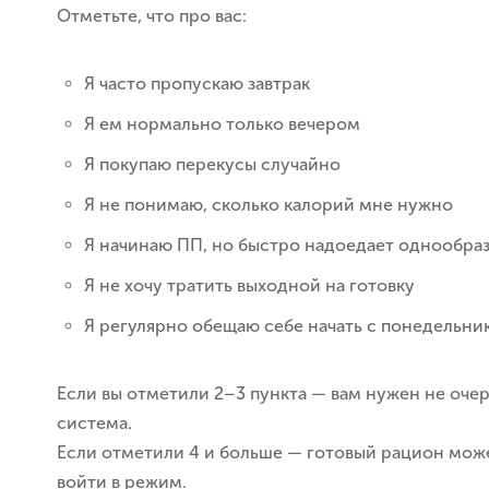
Отметьте, что про вас:
Я часто пропускаю завтрак
Я ем нормально только вечером
Я покупаю перекусы случайно
Я не понимаю, сколько калорий мне нужно
Я начинаю ПП, но быстро надоедает однообраз
Я не хочу тратить выходной на готовку
Я регулярно обещаю себе начать с понедельни
Если вы отметили 2–3 пункта — вам нужен не очер
система.
Если отметили 4 и больше — готовый рацион мож
войти в режим.