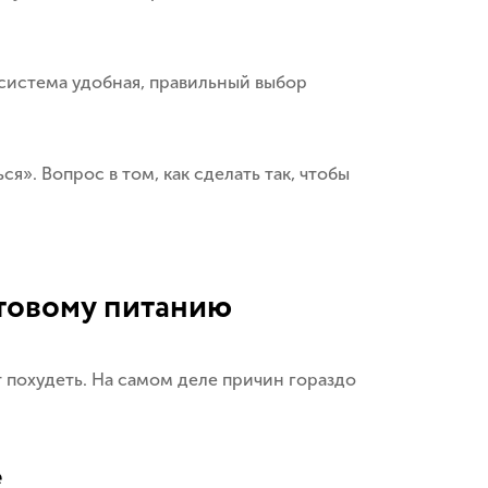
 система удобная, правильный выбор
я». Вопрос в том, как сделать так, чтобы
отовому питанию
т похудеть. На самом деле причин гораздо
е