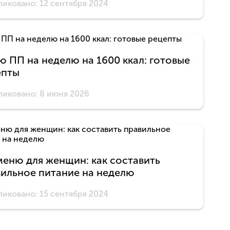
иковано: 12 сентября 2024
 ПП на неделю на 1600 ккал: готовые
епты
иковано: 8 июня 2026
еню для женщин: как составить
ильное питание на неделю
иковано: 15 сентября 2024