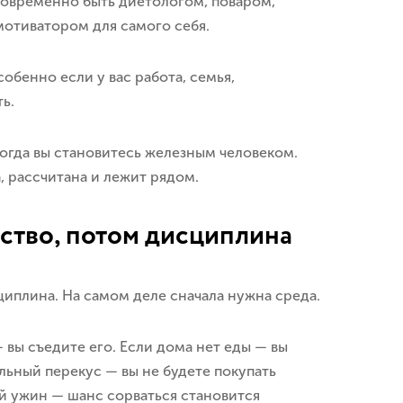
одновременно быть диетологом, поваром,
мотиватором для самого себя.
обенно если у вас работа, семья,
ь.
когда вы становитесь железным человеком.
а, рассчитана и лежит рядом.
бство, потом дисциплина
циплина. На самом деле сначала нужна среда.
вы съедите его. Если дома нет еды — вы
альный перекус — вы не будете покупать
ый ужин — шанс сорваться становится