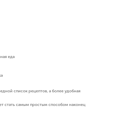
ная еда
ка
едной список рецептов, а более удобная
ет стать самым простым способом наконец