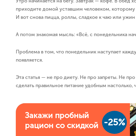
Утро начинается на бегу. Завтрак — кофе. В обед 
приходите домой уставшим человеком, которому у
И вот снова пицца, роллы, сладкое к чаю или ужин
А потом знакомая мысль: «Всё, с понедельника на
Проблема в том, что понедельник наступает кажду
появляется.
Эта статья — не про диету. Не про запреты. Не про
сделать правильное питание удобным настолько, 
Закажи пробный
-25%
рацион со скидкой