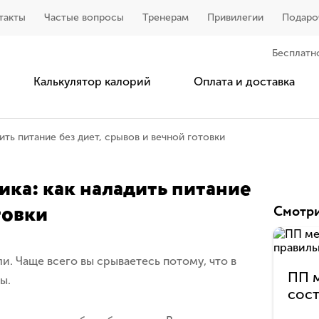
такты
Частые вопросы
Тренерам
Привилегии
Подаро
Бесплатн
Калькулятор калорий
Оплата и доставка
ить питание без диет, срывов и вечной готовки
ика: как наладить питание
товки
Смотри
ли. Чаще всего вы срываетесь потому, что в
ПП м
ы.
сост