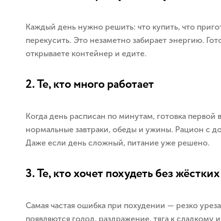
Каждый день нужно решить: что купить, что пригото
перекусить. Это незаметно забирает энергию. Гот
открываете контейнер и едите.
2. Те, кто много работает
Когда день расписан по минутам, готовка первой в
нормальные завтраки, обеды и ужины. Рацион с до
Даже если день сложный, питание уже решено.
3. Те, кто хочет похудеть без жёстких
Самая частая ошибка при похудении — резко уреза
появляются голод, раздражение, тяга к сладкому