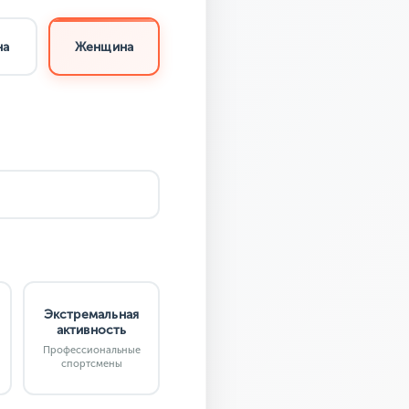
на
Женщина
Экстремальная
активность
Профессиональные
спортсмены