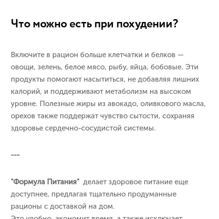
Что можно есть при похудении?
Включите в рацион больше клетчатки и белков —
овощи, зелень, белое мясо, рыбу, яйца, бобовые. Эти
продукты помогают насытиться, не добавляя лишних
калорий, и поддерживают метаболизм на высоком
уровне. Полезные жиры из авокадо, оливкового масла,
орехов также поддержат чувство сытости, сохраняя
здоровье сердечно-сосудистой системы.
---
"Формула Питания"
делает здоровое питание еще
доступнее, предлагая тщательно продуманные
рационы с доставкой на дом.
Это удобно, экономит время, а также исключает